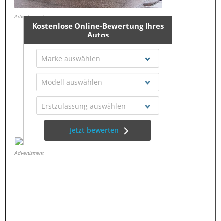
Advertisment
Advertisment