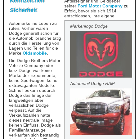
Kennzeichen
Anteilseigner und Geldgeber
seiner
Ford Motor Company
zu
Sicherheit
Erfolg, bevor sie sich 1914
entschlossen, ihre eigene
Automarke ins Leben zu
Markenlogo Dodge
rufen. Vorher waren
Dodge generell schon für
die Automobilbranche tätig
durch die Herstellung von
Lagern und Teilen für die
Marke
Oldsmobile
.
Die Dodge Brothers Motor
Vehicle Company oder
kurz Dodge war keine
Marke der Experimente,
keine Sportwagen, keine
Automobil Dodge RAM
extravaganten Modelle.
Schnell bekam dadurch
Dodge das Image der
langweiligen aber
verlässlichen Dodge
verpasst. Auf die
Verkaufszahlen hatte
dieses neutrale Image
keinen Einfluss, Dodge als
Familienfahrzeuge
verkauften sich beständig