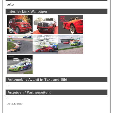
Info»
Interner Link Wallpaper
Automobile Avanti in Text und Bild
-
Anzeigen / Partnerseiten:
-
Advertisment