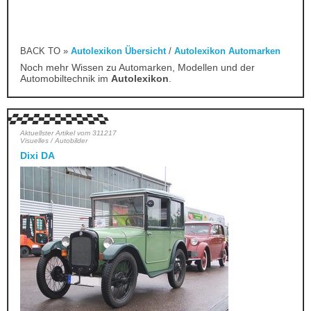
BACK TO »
Autolexikon Übersicht
/
Autolexikon Automarken
Noch mehr Wissen zu Automarken, Modellen und der
Automobiltechnik im
Autolexikon
.
Aktuellster Artikel vom 311217
Visuelles / Autobilder
Dixi DA