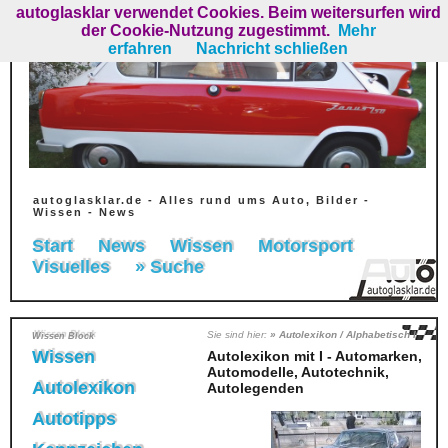
autoglasklar verwendet Cookies. Beim weitersurfen wird
der Cookie-Nutzung zugestimmt.
Mehr
erfahren
Nachricht schließen
autoglasklar.de - Alles rund ums Auto, Bilder -
Wissen - News
Start
News
Wissen
Motorsport
Visuelles
» Suche
Sie sind hier:
» Autolexikon / Alphabetisch I
Wissen Block
Wissen
Autolexikon mit I - Automarken,
Automodelle, Autotechnik,
Autolexikon
Autolegenden
Autotipps