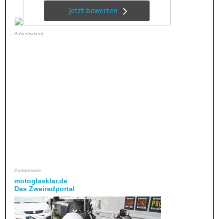
Advertisment
Partnerseite
motoglasklar.de
Das Zweiradportal