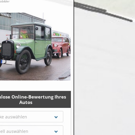
tobilder