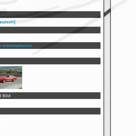
Deutsch]
en Informationen
 Bild