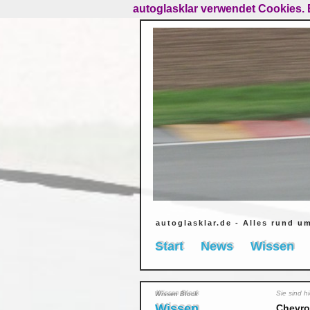
autoglasklar verwendet Cookies. 
autoglasklar.de - Alles rund u
Start
News
Wissen
Sie sind h
Wissen Block
Wissen
Chevro