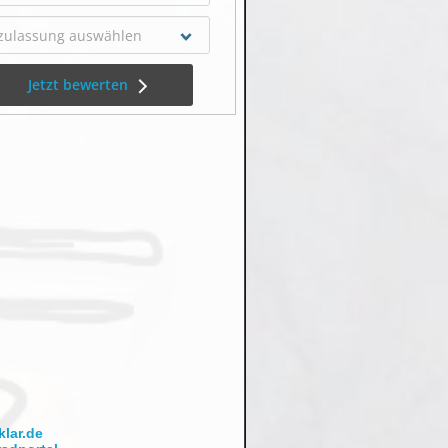
lar.de