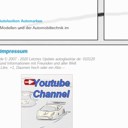
Autolexikon Automarken
Modellen und der Automobiltechnik im
Impressum
.de © 2007 - 2020 Letztes Update autoglasklar.de: 010120
er und Informationen mit Freunden und aller Welt
 Like, +1, Daumen hoch oder ein Abo --