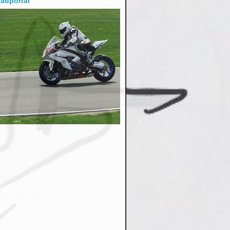
adportal