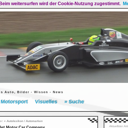
Beim weitersurfen wird der Cookie-Nutzung zugestimmt.
Me
ms Auto, Bilder - Wissen - News
Motorsport
Visuelles
» Suche
ier:
» Autolexikon / Automarken
Aktuellster Ar
let Motor Car Company