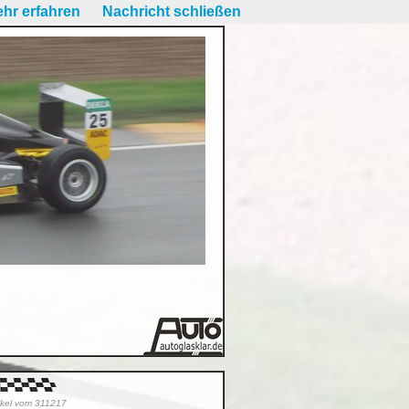
hr erfahren
Nachricht schließen
tikel vom 311217