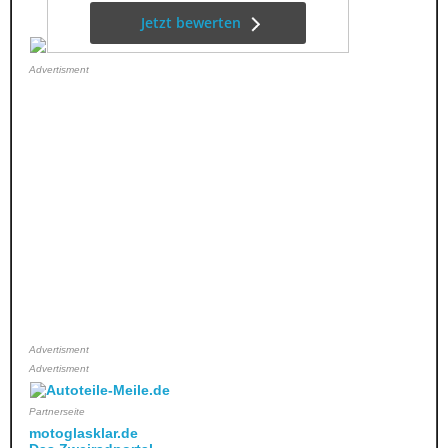
Advertisment
Advertisment
Advertisment
Partnerseite
motoglasklar.de