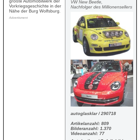
größte Automobilwerk der
VW New Beetle,
Vorkriegsgeschichte in der
Nachfolger des Millionensellers
Nähe der Burg Wolfsburg.
Advertisment
autoglasklar / 290718
Artikelanzahl: 809
Bilderanzahl: 1.370
Videoanzahl: 77