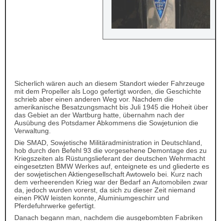
Sicherlich wären auch an diesem Standort wieder Fahrzeuge
mit dem Propeller als Logo gefertigt worden, die Geschichte
schrieb aber einen anderen Weg vor. Nachdem die
amerikanische Besatzungsmacht bis Juli 1945 die Hoheit über
das Gebiet an der Wartburg hatte, übernahm nach der
Ausübung des Potsdamer Abkommens die Sowjetunion die
Verwaltung.
Die SMAD, Sowjetische Militäradministration in Deutschland,
hob durch den Befehl 93 die vorgesehene Demontage des zu
Kriegszeiten als Rüstungslieferant der deutschen Wehrmacht
eingesetzten BMW Werkes auf, enteignete es und gliederte es
der sowjetischen Aktiengesellschaft Awtowelo bei. Kurz nach
dem verheerenden Krieg war der Bedarf an Automobilen zwar
da, jedoch wurden vorerst, da sich zu dieser Zeit niemand
einen PKW leisten konnte, Aluminiumgeschirr und
Pferdefuhrwerke gefertigt.
Danach begann man, nachdem die ausgebombten Fabriken