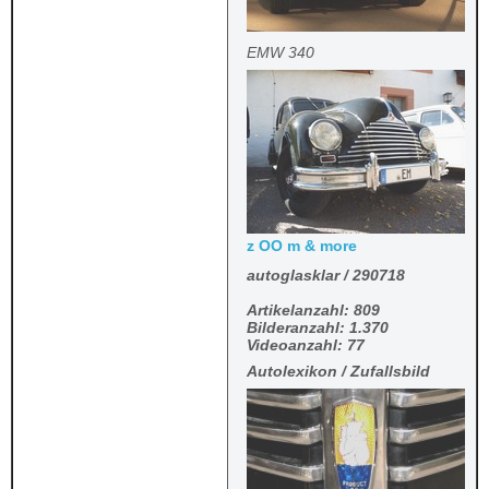
EMW 340
z OO m & more
autoglasklar / 290718
Artikelanzahl: 809
Bilderanzahl: 1.370
Videoanzahl: 77
Autolexikon / Zufallsbild