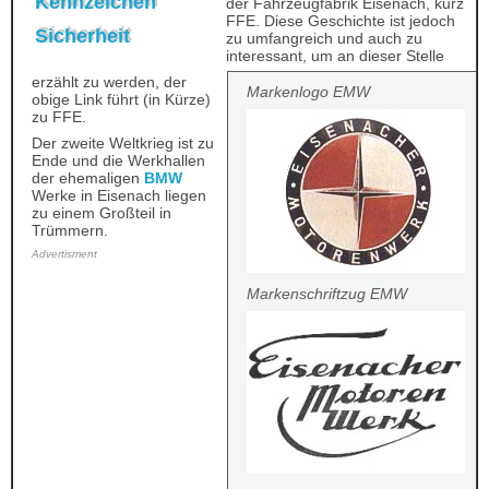
Kennzeichen
der Fahrzeugfabrik Eisenach, kurz
FFE. Diese Geschichte ist jedoch
Sicherheit
zu umfangreich und auch zu
interessant, um an dieser Stelle
erzählt zu werden, der
Markenlogo EMW
obige Link führt (in Kürze)
zu FFE.
Der zweite Weltkrieg ist zu
Ende und die Werkhallen
der ehemaligen
BMW
Werke in Eisenach liegen
zu einem Großteil in
Trümmern.
Advertisment
Markenschriftzug EMW