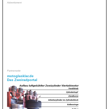
Advertisment
Partnerseite
motoglasklar.de
Das Zweiradportal