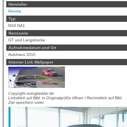
Hersteller
Honda
Typ
NSX NA1
Rennserie
GT und Langstrecke
Aufnahmedatum und Ort
Autohaus 2015
Interner Link Wallpaper
Copyright autoglasklar.de
Linksklick auf Bild: in Originalgröße öffnen / Rechtsklick auf Bild:
Ziel speichern unter