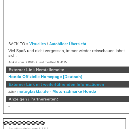
BACK TO »
Visuelles
/
Autobilder Übersicht
Viel Spaß und nicht vergessen, immer wieder reinschauen lohnt
sich.
Artikel vom 300915 / Last modified 051115
Externer Link Herstellerseite
Honda Offizielle Homepage [Deutsch]
Externer Link mit weiterführenden Informationen
motoglasklar.de - Motorradmarke Honda
Info»
Anzeigen / Partnerseiten:
-
Aktuellster Artikel vom 311217