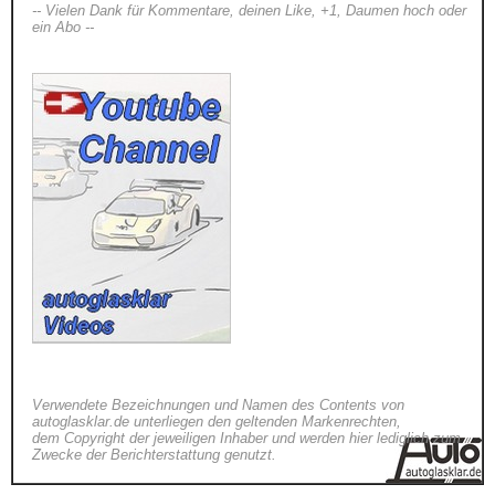
-- Vielen Dank für Kommentare, deinen Like, +1, Daumen hoch oder
ein Abo --
Verwendete Bezeichnungen und Namen des Contents von
autoglasklar.de unterliegen den geltenden Markenrechten,
dem Copyright der jeweiligen Inhaber und werden hier lediglich zum
Zwecke der Berichterstattung genutzt.