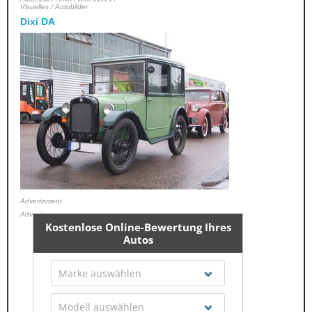
Visuelles / Autobilder
Dixi DA
Advertisment
Advertisment