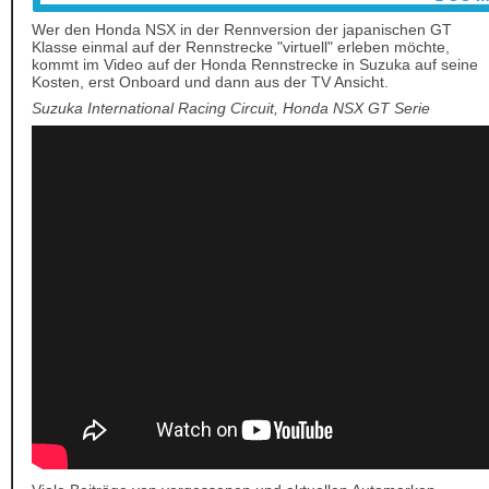
Wer den Honda NSX in der Rennversion der japanischen GT
Klasse einmal auf der Rennstrecke "virtuell" erleben möchte,
kommt im Video auf der Honda Rennstrecke in Suzuka auf seine
Kosten, erst Onboard und dann aus der TV Ansicht.
Suzuka International Racing Circuit, Honda NSX GT Serie