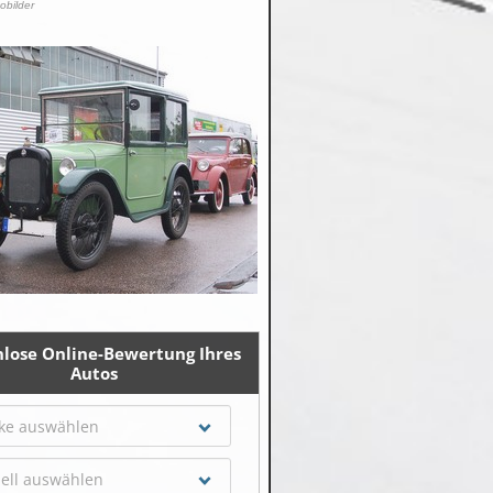
tobilder