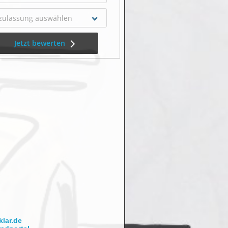
lar.de