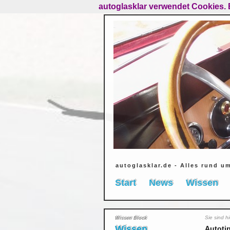
autoglasklar verwendet Cookies. 
autoglasklar.de - Alles rund u
Start
News
Wissen
Sie sind h
Wissen Block
Wissen
Autotip