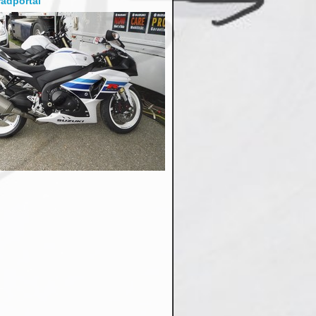
adportal