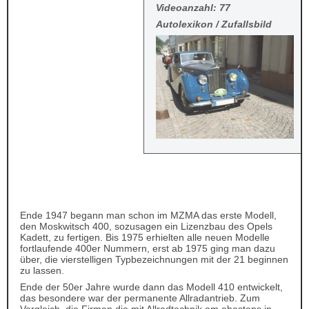
Videoanzahl: 77
Autolexikon / Zufallsbild
Ende 1947 begann man schon im MZMA das erste Modell,
den Moskwitsch 400, sozusagen ein Lizenzbau des Opels
Kadett, zu fertigen. Bis 1975 erhielten alle neuen Modelle
fortlaufende 400er Nummern, erst ab 1975 ging man dazu
über, die vierstelligen Typbezeichnungen mit der 21 beginnen
zu lassen.
Ende der 50er Jahre wurde dann das Modell 410 entwickelt,
das besondere war der permanente Allradantrieb. Zum
Vergleich, die Firmen die mit Allradtechnik am ehestens in