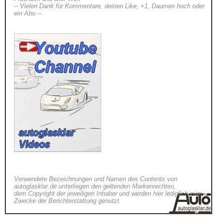
-- Vielen Dank für Kommentare, deinen Like, +1, Daumen hoch oder
ein Abo --
Verwendete Bezeichnungen und Namen des Contents von
autoglasklar.de unterliegen den geltenden Markenrechten,
dem Copyright der jeweiligen Inhaber und werden hier lediglich zum
Zwecke der Berichterstattung genutzt.