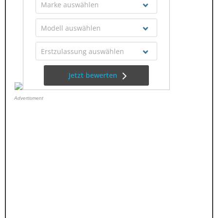
Advertisment