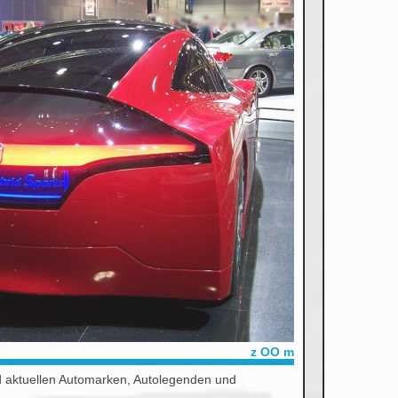
z OO m
d aktuellen Automarken, Autolegenden und