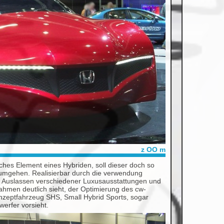
z OO m
ches Element eines Hybriden, soll dieser doch so
 umgehen. Realisierbar durch die verwendung
em Auslassen verschiedener Luxusausstattungen und
hmen deutlich sieht, der Optimierung des cw-
nzeptfahrzeug SHS, Small Hybrid Sports, sogar
erfer vorsieht.