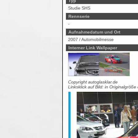
Typ
Studie SHS
Rennserie
-
Aufnahmedatum und Ort
2007 / Automobilmesse
Interner Link Wallpaper
Copyright autoglasklar.de
Linksklick auf Bild: in Originalgröße