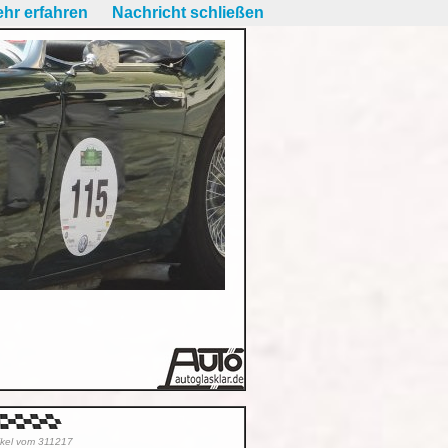
hr erfahren
Nachricht schließen
tikel vom 311217