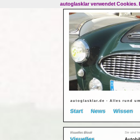
autoglasklar verwendet Cookies. 
autoglasklar.de - Alles rund u
Start
News
Wissen
Sie sind h
Visuelles Block
Visuelles
Autobi