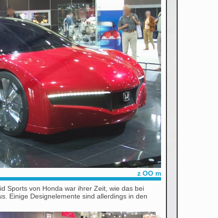
z OO m
d Sports von Honda war ihrer Zeit, wie das bei
s. Einige Designelemente sind allerdings in den