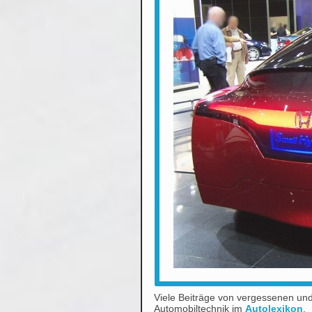
Viele Beiträge von vergessenen un
Automobiltechnik im
Autolexikon
.