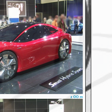
z OO m