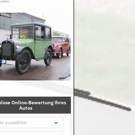
tobilder