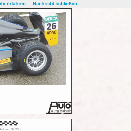
hr erfahren
Nachricht schließen
tikel vom 311217