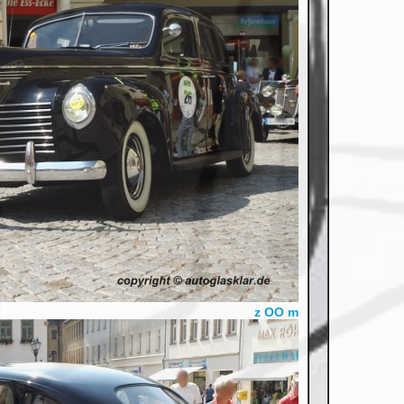
z OO m