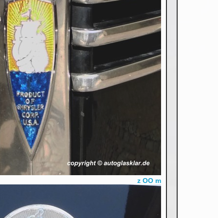
z OO m