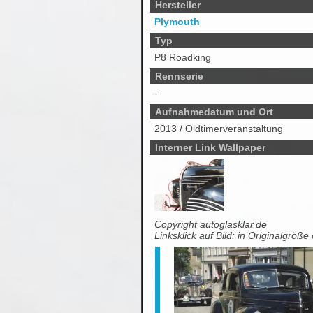
Hersteller
Plymouth
Typ
P8 Roadking
Rennserie
-
Aufnahmedatum und Ort
2013 / Oldtimerveranstaltung
Interner Link Wallpaper
Copyright autoglasklar.de
Linksklick auf Bild: in Originalgröße